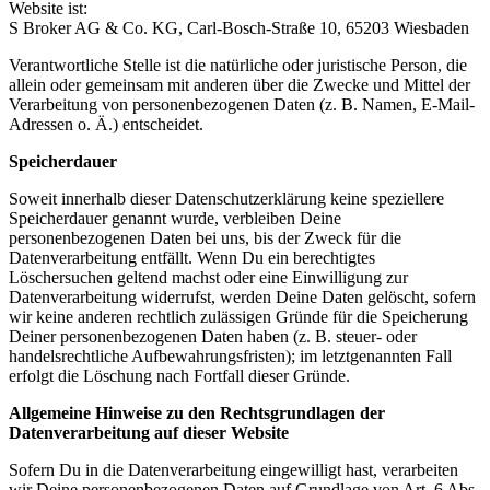
Website ist:
S Broker AG & Co. KG, Carl-Bosch-Straße 10, 65203 Wiesbaden
Verantwortliche Stelle ist die natürliche oder juristische Person, die
allein oder gemeinsam mit anderen über die Zwecke und Mittel der
Verarbeitung von personenbezogenen Daten (z. B. Namen, E-Mail-
Adressen o. Ä.) entscheidet.
Speicherdauer
Soweit innerhalb dieser Datenschutzerklärung keine speziellere
Speicherdauer genannt wurde, verbleiben Deine
personenbezogenen Daten bei uns, bis der Zweck für die
Datenverarbeitung entfällt. Wenn Du ein berechtigtes
Löschersuchen geltend machst oder eine Einwilligung zur
Datenverarbeitung widerrufst, werden Deine Daten gelöscht, sofern
wir keine anderen rechtlich zulässigen Gründe für die Speicherung
Deiner personenbezogenen Daten haben (z. B. steuer- oder
handelsrechtliche Aufbewahrungsfristen); im letztgenannten Fall
erfolgt die Löschung nach Fortfall dieser Gründe.
Allgemeine Hinweise zu den Rechtsgrundlagen der
Datenverarbeitung auf dieser Website
Sofern Du in die Datenverarbeitung eingewilligt hast, verarbeiten
wir Deine personenbezogenen Daten auf Grundlage von Art. 6 Abs.