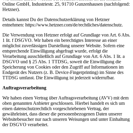
Online GmbH, Industriestr. 25, 91710 Gunzenhausen (nachfolgend:
Hetzner).
Details kannst Du der Datenschutzerklärung von Hetzner
entnehmen: https://www.hetzner.com/de/rechtliches/datenschutz.
Die Verwendung von Hetzner erfolgt auf Grundlage von Art. 6 Abs.
1 lit. f DSGVO. Wir haben ein berechtigtes Interesse an einer
möglichst zuverlässigen Darstellung unserer Website. Sofern eine
entsprechende Einwilligung abgefragt wurde, erfolgt die
Verarbeitung ausschließlich auf Grundlage von Art. 6 Abs. 1 lit. a
DSGVO und § 25 Abs. 1 TTDSG, soweit die Einwilligung die
Speicherung von Cookies oder den Zugriff auf Informationen im
Endgerät des Nutzers (z. B. Device-Fingerprinting) im Sinne des
TTDSG umfasst. Die Einwilligung ist jederzeit widerrufbar.
Auftragsverarbeitung
Wir haben einen Vertrag über Auftragsverarbeitung (AVV) mit dem
oben genannten Anbieter geschlossen. Hierbei handelt es sich um
einen datenschutzrechtlich vorgeschriebenen Vertrag, der
gewährleistet, dass dieser die personenbezogenen Daten unserer
Websitebesucher nur nach unseren Weisungen und unter Einhaltung
der DSGVO verarbeitet.