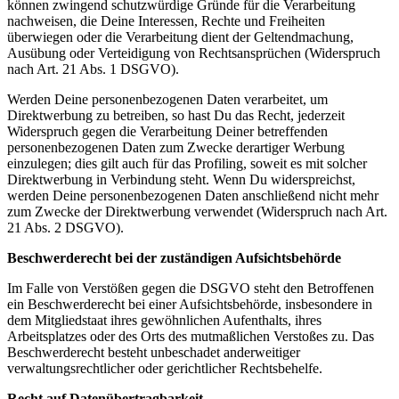
können zwingend schutzwürdige Gründe für die Verarbeitung
nachweisen, die Deine Interessen, Rechte und Freiheiten
überwiegen oder die Verarbeitung dient der Geltendmachung,
Ausübung oder Verteidigung von Rechtsansprüchen (Widerspruch
nach Art. 21 Abs. 1 DSGVO).
Werden Deine personenbezogenen Daten verarbeitet, um
Direktwerbung zu betreiben, so hast Du das Recht, jederzeit
Widerspruch gegen die Verarbeitung Deiner betreffenden
personenbezogenen Daten zum Zwecke derartiger Werbung
einzulegen; dies gilt auch für das Profiling, soweit es mit solcher
Direktwerbung in Verbindung steht. Wenn Du widerspreichst,
werden Deine personenbezogenen Daten anschließend nicht mehr
zum Zwecke der Direktwerbung verwendet (Widerspruch nach Art.
21 Abs. 2 DSGVO).
Beschwerderecht bei der zuständigen Aufsichtsbehörde
Im Falle von Verstößen gegen die DSGVO steht den Betroffenen
ein Beschwerderecht bei einer Aufsichtsbehörde, insbesondere in
dem Mitgliedstaat ihres gewöhnlichen Aufenthalts, ihres
Arbeitsplatzes oder des Orts des mutmaßlichen Verstoßes zu. Das
Beschwerderecht besteht unbeschadet anderweitiger
verwaltungsrechtlicher oder gerichtlicher Rechtsbehelfe.
Recht auf Datenübertragbarkeit