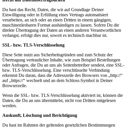
Du hast das Recht, Daten, die wir auf Grundlage Deiner
Einwilligung oder in Erfüllung eines Vertrags automatisiert
verarbeiten, an sich oder an einen Dritten in einem gängigen,
maschinenlesbaren Format aushändigen zu lassen. Sofern Du die
direkte Übertragung der Daten an einen anderen Verantwortlichen
verlangst, erfolgt dies nur, soweit es technisch machbar ist.
SSL- bzw. TLS-Verschlüsselung
Diese Seite nutzt aus Sicherheitsgründen und zum Schutz der
Übertragung vertraulicher Inhalte, wie zum Beispiel Bestellungen
oder Anfragen, die Du an uns als Seitenbetreiber sendest, eine SSL-
bzw. TLS-Verschlüsselung. Eine verschlüsselte Verbindung
erkennst Du daran, dass die Adresszeile des Browsers von „http://“
auf „https://“ wechselt und an dem Schloss-Symbol in Deiner
Browserzeile.
Wenn die SSL- bzw. TLS-Verschlüsselung aktiviert ist, können die
Daten, die Du an uns übermittelst, nicht von Dritten mitgelesen
werden.
Auskunft, Löschung und Berichtigung
Du hast im Rahmen der geltenden gesetzlichen Bestimmungen