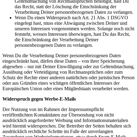
Geltendmachung von Rechtsansprüchen benötigst, hast Du
das Recht, statt der Löschung die Einschränkung der
Verarbeitung Deiner personenbezogenen Daten zu verlangen.
Wenn Du einen Widerspruch nach Art. 21 Abs. 1 DSGVO
eingelegt hast, muss eine Abwägung zwischen Deiner und
unseren Interessen vorgenommen werden. Solange noch nicht
feststeht, wessen Interessen überwiegen, hast Du das Recht,
die Einschränkung der Verarbeitung Deiner
personenbezogenen Daten zu verlangen.
Wenn Du die Verarbeitung Deiner personenbezogenen Daten
eingeschränkt hast, dürfen diese Daten – von ihrer Speicherung
abgesehen – nur mit Deiner Einwilligung oder zur Geltendmachung,
Ausübung oder Verteidigung von Rechtsansprüchen oder zum
Schutz der Rechte einer anderen natürlichen oder juristischen Person
oder aus Gründen eines wichtigen öffentlichen Interesses der
Europäischen Union oder eines Mitgliedstaats verarbeitet werden.
Widerspruch gegen Werbe-E-Mails
Der Nutzung von im Rahmen der Impressumspflicht
veröffentlichten Kontaktdaten zur Übersendung von nicht
ausdrücklich angeforderter Werbung und Informationsmaterialien
wird hiermit widersprochen. Die Betreiber der Seiten behalten sich
ausdrücklich rechtliche Schritte im Falle der unverlangten
Zusendung von Werbeinformationen, etwa durch Spam-E-Mails,