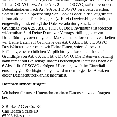
1 lit. a DSGVO bzw. Art. 9 Abs. 2 lit. a DSGVO, sofern besondere
Datenkategorien nach Art. 9 Abs. 1 DSGVO verarbeitet werden.
Sofern Du in die Speicherung von Cookies oder in den Zugriff auf
Informationen in Dein Endgerät (z. B. via Device-Fingerprinting)
eingewilligt hast, erfolgt die Datenverarbeitung zusätzlich auf
Grundlage von § 25 Abs. 1 TTDSG. Die Einwilligung ist jederzeit
widerrufbar. Sind Deine Daten zur Vertragserfüllung oder zur
Durchführung vorvertraglicher Maßnahmen erforderlich, verarbeiten
wir Deine Daten auf Grundlage des Art. 6 Abs. 1 lit. b DSGVO.
Des Weiteren verarbeiten wir Deine Daten, sofern diese zur
Erfüllung einer rechtlichen Verpflichtung erforderlich sind auf
Grundlage von Art. 6 Abs. 1 lit. c DSGVO. Die Datenverarbeitung
kann ferner auf Grundlage unseres berechtigten Interesses nach Art.
6 Abs. 1 lit. f DSGVO erfolgen. Über die jeweils im Einzelfall
einschlägigen Rechtsgrundlagen wird in den folgenden Absätzen
dieser Datenschutzerklärung informiert.
Datenschutzbeauftragter
Wir haben für unser Unternehmen einen Datenschutzbeauftragten
bestellt.
S Broker AG & Co. KG
Carl-Bosch-Straße 10
65203 Wiesbaden