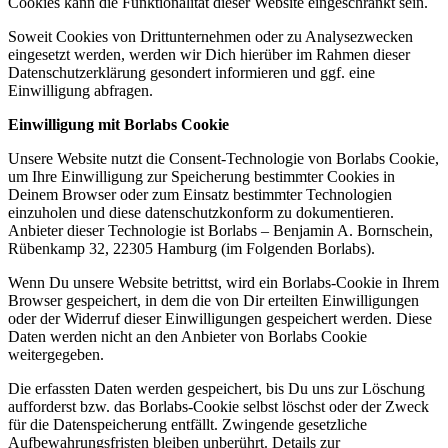
Cookies kann die Funktionalität dieser Website eingeschränkt sein.
Soweit Cookies von Drittunternehmen oder zu Analysezwecken
eingesetzt werden, werden wir Dich hierüber im Rahmen dieser
Datenschutzerklärung gesondert informieren und ggf. eine
Einwilligung abfragen.
Einwilligung mit Borlabs Cookie
Unsere Website nutzt die Consent-Technologie von Borlabs Cookie,
um Ihre Einwilligung zur Speicherung bestimmter Cookies in
Deinem Browser oder zum Einsatz bestimmter Technologien
einzuholen und diese datenschutzkonform zu dokumentieren.
Anbieter dieser Technologie ist Borlabs – Benjamin A. Bornschein,
Rübenkamp 32, 22305 Hamburg (im Folgenden Borlabs).
Wenn Du unsere Website betrittst, wird ein Borlabs-Cookie in Ihrem
Browser gespeichert, in dem die von Dir erteilten Einwilligungen
oder der Widerruf dieser Einwilligungen gespeichert werden. Diese
Daten werden nicht an den Anbieter von Borlabs Cookie
weitergegeben.
Die erfassten Daten werden gespeichert, bis Du uns zur Löschung
aufforderst bzw. das Borlabs-Cookie selbst löschst oder der Zweck
für die Datenspeicherung entfällt. Zwingende gesetzliche
Aufbewahrungsfristen bleiben unberührt. Details zur