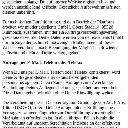
gespeichert, solange Du auf unserer Website registriert bist und
werden anschließend gelöscht. Gesetzliche Aufbewahrungsfristen
bleiben unberührt.
Zur technischen Durchführung und dem Betrieb der Plattform
arbeiten wir mit der excellents GmbH, Obere Stadt 14, 95326
Kulmbach, zusammen, mit der ein Auftragsverarbeitungsvertrag
geschlossen wurde. Deine Daten werden von der excellents GmbH
nur im Zuge der technisch notwenigen Maßnahmen auf dieser
Website verarbeitet, nach Beendigung der Mitgliedschaft wieder
gelöscht und nicht an Dritte weitergegeben.
Anfrage per E-Mail, Telefon oder Telefax
Wenn Du uns per E-Mail, Telefon oder Telefax kontaktierst, wird
Deine Anfrage inklusive aller daraus hervorgehenden
personenbezogenen Daten (Name, Anfrage) zum Zwecke der
Bearbeitung Deines Anliegens bei uns gespeichert und verarbeitet.
Diese Daten geben wir nicht ohne Deine Einwilligung weiter.
Die Verarbeitung dieser Daten erfolgt auf Grundlage von Art. 6 Abs.
1 lit. b DSGVO, sofern Deine Anfrage mit der Erfüllung eines
Vertrags zusammenhängt oder zur Durchführung vorvertraglicher
Maßnahmen erforderlich ist. In allen übrigen Fällen beruht die
Verarbeitung auf unserem berechtigten Interesse an der effektiven