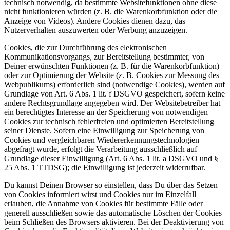
technisch notwendig, da bestimmte Websitefunktionen ohne diese
nicht funktionieren würden (z. B. die Warenkorbfunktion oder die
Anzeige von Videos). Andere Cookies dienen dazu, das
Nutzerverhalten auszuwerten oder Werbung anzuzeigen.
Cookies, die zur Durchführung des elektronischen
Kommunikationsvorgangs, zur Bereitstellung bestimmter, von
Deiner erwünschten Funktionen (z. B. für die Warenkorbfunktion)
oder zur Optimierung der Website (z. B. Cookies zur Messung des
Webpublikums) erforderlich sind (notwendige Cookies), werden auf
Grundlage von Art. 6 Abs. 1 lit. f DSGVO gespeichert, sofern keine
andere Rechtsgrundlage angegeben wird. Der Websitebetreiber hat
ein berechtigtes Interesse an der Speicherung von notwendigen
Cookies zur technisch fehlerfreien und optimierten Bereitstellung
seiner Dienste. Sofern eine Einwilligung zur Speicherung von
Cookies und vergleichbaren Wiedererkennungstechnologien
abgefragt wurde, erfolgt die Verarbeitung ausschließlich auf
Grundlage dieser Einwilligung (Art. 6 Abs. 1 lit. a DSGVO und §
25 Abs. 1 TTDSG); die Einwilligung ist jederzeit widerrufbar.
Du kannst Deinen Browser so einstellen, dass Du über das Setzen
von Cookies informiert wirst und Cookies nur im Einzelfall
erlauben, die Annahme von Cookies für bestimmte Fälle oder
generell ausschließen sowie das automatische Löschen der Cookies
beim Schließen des Browsers aktivieren. Bei der Deaktivierung von