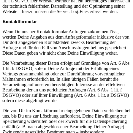
lit. f DSGVO. Der Websitebetreiber hat ein berechtigtes Interesse an
der technisch fehlerfreien Darstellung und der Optimierung seiner
Website – hierzu müssen die Server-Log-Files erfasst werden.
Kontaktformular
Wenn Du uns per Kontaktformular Anfragen zukommen lässt,
werden Deine Angaben aus dem Anfrageformular inklusive der von
Dir dort angegebenen Kontaktdaten zwecks Bearbeitung der
Anfrage und für den Fall von Anschlussfragen bei uns gespeichert.
Diese Daten geben wir nicht ohne Deine Einwilligung weiter.
Die Verarbeitung dieser Daten erfolgt auf Grundlage von Art. 6 Abs.
1 lit. b DSGVO, sofern Deine Anfrage mit der Erfüllung eines
Vertrags zusammenhängt oder zur Durchführung vorvertraglicher
Maßnahmen erforderlich ist. In allen übrigen Fällen beruht die
Verarbeitung auf unserem berechtigten Interesse an der effektiven
Bearbeitung der an uns gerichteten Anfragen (Art. 6 Abs. 1 lit. f
DSGVO) oder auf Ihrer Einwilligung (Art. 6 Abs. 1 lit. a DSGVO)
sofern diese abgefragt wurde.
Die von Dir im Kontaktformular eingegebenen Daten verbleiben bei
uns, bis Du uns zur Löschung aufforderst, Deine Einwilligung zur
Speicherung widerrufen oder der Zweck für die Datenspeicherung
entfällt (z. B. nach abgeschlossener Bearbeitung Deiner Anfrage).
Zwingende gesetzliche Bestimmungen – insbesondere