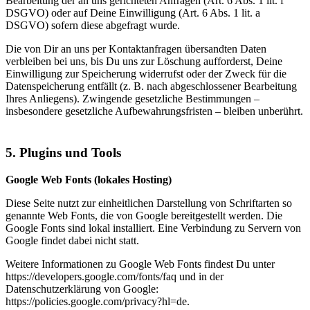
Bearbeitung der an uns gerichteten Anfragen (Art. 6 Abs. 1 lit. f
DSGVO) oder auf Deine Einwilligung (Art. 6 Abs. 1 lit. a
DSGVO) sofern diese abgefragt wurde.
Die von Dir an uns per Kontaktanfragen übersandten Daten
verbleiben bei uns, bis Du uns zur Löschung aufforderst, Deine
Einwilligung zur Speicherung widerrufst oder der Zweck für die
Datenspeicherung entfällt (z. B. nach abgeschlossener Bearbeitung
Ihres Anliegens). Zwingende gesetzliche Bestimmungen –
insbesondere gesetzliche Aufbewahrungsfristen – bleiben unberührt.
5. Plugins und Tools
Google Web Fonts (lokales Hosting)
Diese Seite nutzt zur einheitlichen Darstellung von Schriftarten so
genannte Web Fonts, die von Google bereitgestellt werden. Die
Google Fonts sind lokal installiert. Eine Verbindung zu Servern von
Google findet dabei nicht statt.
Weitere Informationen zu Google Web Fonts findest Du unter
https://developers.google.com/fonts/faq und in der
Datenschutzerklärung von Google:
https://policies.google.com/privacy?hl=de.