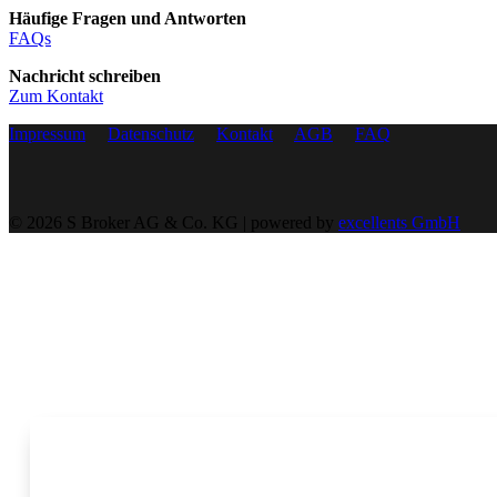
Häufige Fragen und Antworten
FAQs
Nachricht schreiben
Zum Kontakt
Impressum
Datenschutz
Kontakt
AGB
FAQ
© 2026 S Broker AG & Co. KG | powered by
excellents GmbH
Cookies